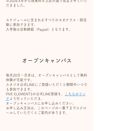
※2026.4月から授業料を上記の通り改定させていた
だきました。
スケジュールに含まれるすべてのヨガクラス・部活
動に参加できます。
入学後は自動継続（Paypal）となります。
オープンキャンパス
毎月20日〜月末は、オープンキャンパスとして無料
体験が可能です。
スタジオ公式LINEにご登録いただくと期間中いつで
も参加できます。
FIVE ELEMENTSの公式LINE登録を、
こちらのリン
ク
より行っていただき、
オープンキャンパスにお申し込みください。
​お申し込み方法は、このページの一番下までスクロ
ールしていただくとご案内があります。