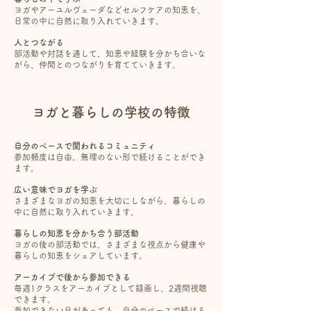
ヨガやアーユルヴェーダなどセルフケアの知恵を、
日常の中に自然に取り入れていきます。
人とつながる
部活動や対話を通して、知恵や経験を分かち合いな
がら、仲間とのつながりを育てていきます。
ヨガと暮らしの学校の特徴
自分のペースで関われるコミュニティ
参加頻度は自由。無理のない形で続けることができ
ます。
広い意味でヨガを学ぶ
さまざまなヨガの知恵を大切にしながら、暮らしの
中に自然に取り入れていきます。
暮らしの知恵を分かち合う部活動
ヨガの後の部活動では、さまざまな視点から健康や
暮らしの知恵をシェアしています。
アーカイブで後から参加できる
毎週1クラスをアーカイブとして録画し、2週間視聴
できます。
参加できない日があっても、自分のペースで続ける