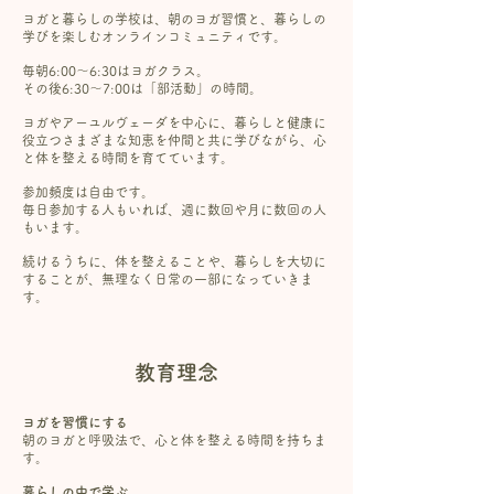
ヨガと暮らしの学校は、朝のヨガ習慣と、暮らしの
学びを楽しむオンラインコミュニティです。
毎朝6:00〜6:30はヨガクラス。
その後6:30〜7:00は「部活動」の時間。
ヨガやアーユルヴェーダを中心に、暮らしと健康に
役立つさまざまな知恵を仲間と共に学びながら、心
と体を整える時間を育てています。
参加頻度は自由です。
毎日参加する人もいれば、週に数回や月に数回の人
もいます。
続けるうちに、
体を整えることや、暮らしを大切に
することが、
無理なく日常の一部になっていきま
す。
教育理念
ヨガを習慣にする
朝のヨガと呼吸法で、心と体を整える時間を持ちま
す。
暮らしの中で学ぶ