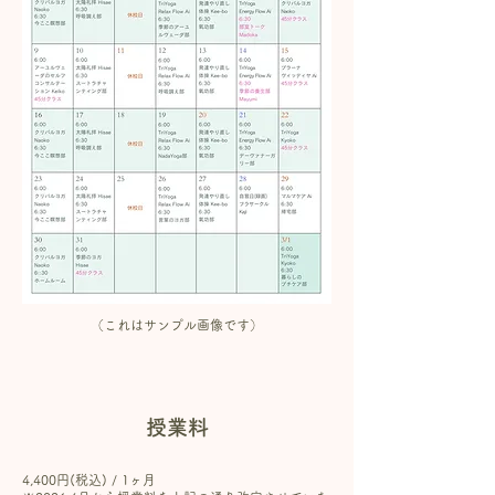
（これはサンプル画像です）
授業料
4,400円(税込) / 1ヶ月