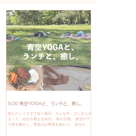
9/20 青空YOGAと、ランチと、癒し。
慌ただしくすぎてゆく毎日。そんな中、少し立ち止
まって、自分を整える休日。 秋の京都。 青空の下
で体を動かし、季節のお野菜を味わう。 自分の手
で自分をいたわり、心と体に深い休息の時間を与
え、一日の終わりに、みんなで声を合わせて歌う。