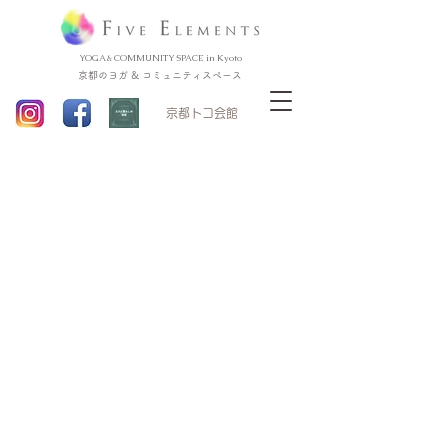
YOGA & COMMUNITY SPACE in Kyoto
京都のヨガ & コミュニティスペース
​京都トコ会館