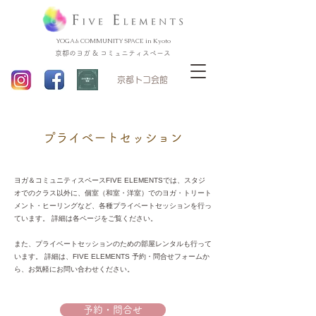
YOGA & COMMUNITY SPACE in Kyoto
京都のヨガ & コミュニティスペース
​京都トコ会館
プライベートセッション
ヨガ＆コミュニティスペースFIVE ELEMENTSでは、スタジ
オでのクラス以外に、個室（和室・洋室）でのヨガ・トリート
メント・ヒーリングなど、各種プライベートセッションを行っ
ています。 詳細は各ページをご覧ください。
また、プライベートセッションのための部屋レンタルも行って
います。 詳細は、FIVE ELEMENTS 予約・問合せフォームか
ら、お気軽にお問い合わせください。
予約・問合せ