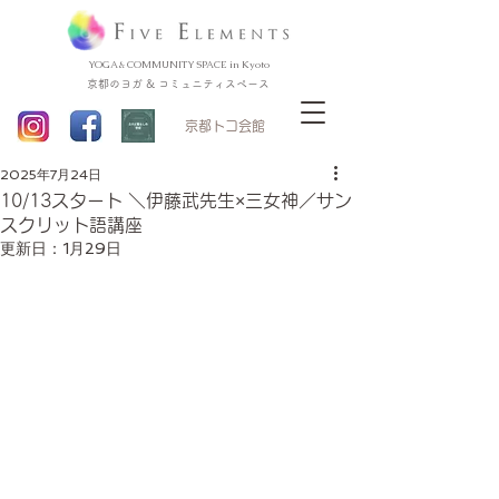
YOGA & COMMUNITY SPACE in Kyoto
京都のヨガ & コミュニティスペース
​京都トコ会館
2025年7月24日
10/13スタート ＼伊藤武先生×三女神／サン
スクリット語講座
更新日：
1月29日