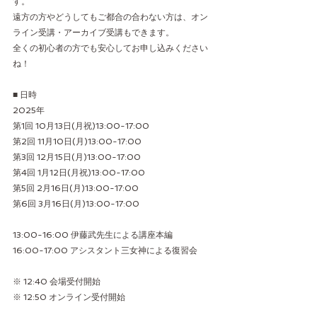
す。
遠方の方やどうしてもご都合の合わない方は、オン
ライン受講・アーカイブ受講もできます。
全くの初心者の方でも安心してお申し込みください
ね！
■ 日時
2025年
第1回 10月13日(月祝)13:00-17:00
第2回 11月10日(月)13:00-17:00
第3回 12月15日(月)13:00-17:00
第4回 1月12日(月祝)13:00-17:00
第5回 2月16日(月)13:00-17:00
第6回 3月16日(月)13:00-17:00
13:00-16:00 伊藤武先生による講座本編
16:00-17:00 アシスタント三女神による復習会
※ 12:40 会場受付開始
※ 12:50 オンライン受付開始