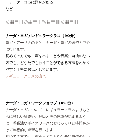
・ナーダ・ヨガに興味がある。
など
▧ ▦ ▤ ▥ ▧ ▦ ▤ ▥ ▧ ▦ ▤ ▥ ▧ ▦ ▤ ▥
ナーダ・ヨガ / レギュラークラス（90分）
ヨガ・アーサナのあと、ナーダ・ヨガの練習を中心
に行います。
初めての方でも、声を出すことや音楽に自信のない
方でも、どなたでも行うことができる方法をわかり
やすく丁寧にお伝えしています。
レギュラークラスの流れ
-
ナーダ・ヨガ / ワークショップ（180分）
ナーダ・ヨガについて、レギュラークラスよりもさ
らに詳しい解説や、呼吸と声の体験が深まるよう
に、呼吸法やボイスワークなどじっくりと時間をか
けて瞑想的な練習を行います。
初めての方でも、声を出すことや音楽に自信のない