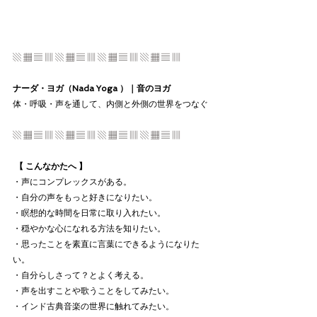
▧ ▦ ▤ ▥ ▧ ▦ ▤ ▥ ▧ ▦ ▤ ▥ ▧ ▦ ▤ ▥
ナーダ・ヨガ（Nada Yoga ）｜音のヨガ
体・呼吸・声を通して、内側と外側の世界をつなぐ
▧ ▦ ▤ ▥ ▧ ▦ ▤ ▥ ▧ ▦ ▤ ▥ ▧ ▦ ▤ ▥
 【 こんなかたへ 】
・声にコンプレックスがある。
・自分の声をもっと好きになりたい。
・瞑想的な時間を日常に取り入れたい。
・穏やかな心になれる方法を知りたい。
・思ったことを素直に言葉にできるようになりた
い。
・自分らしさって？とよく考える。
・声を出すことや歌うことをしてみたい。
・インド古典音楽の世界に触れてみたい。