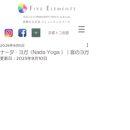
YOGA & COMMUNITY SPACE in Kyoto
京都のヨガ & コミュニティスペース
​京都トコ会館
2025年9月5日
ナーダ・ヨガ（Nada Yoga ）｜音のヨガ
更新日：
2025年9月10日