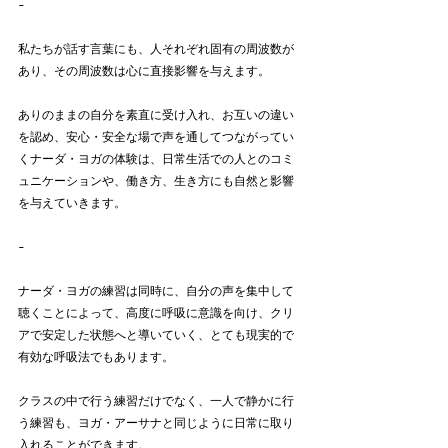
-  
私たちが話す言葉にも、人それぞれ固有の周波数が
あり、その周波数は心に直接影響を与えます。
ありのままの自分を素直に受け入れ、お互いの違い
を認め、安心・安全な場で声を通してつながってい
くナーダ・ヨガの体験は、日常生活での人とのコミ
ュニケーションや、働き方、生き方にも自然と影響
を与えていきます。
-
ナーダ・ヨガの練習は同時に、自分の声を集中して
聴くことによって、高度に呼吸に意識を向け、クリ
アで安定した状態へと導いていく、とても現実的で
有効な呼吸法でもあります。
クラスの中で行う練習だけでなく、一人で静かに行
う練習も、ヨガ・アーサナと同じように日常に取り
入れることができます。