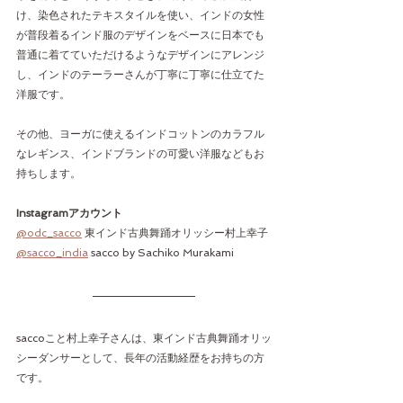
け、染色されたテキスタイルを使い、インドの女性
が普段着るインド服のデザインをベースに日本でも
普通に着てていただけるようなデザインにアレンジ
し、インドのテーラーさんが丁寧に丁寧に仕立てた
洋服です。
その他、ヨーガに使えるインドコットンのカラフル
なレギンス、インドブランドの可愛い洋服などもお
持ちします。
Instagramアカウント
@odc_sacco
 東インド古典舞踊オリッシー村上幸子
@sacco_india
 sacco by Sachiko Murakami
saccoこと村上幸子さんは、東インド古典舞踊オリッ
シーダンサーとして、長年の活動経歴をお持ちの方
です。