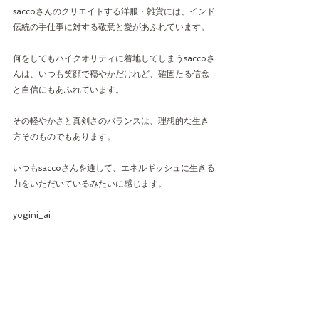
saccoさんのクリエイトする洋服・雑貨には、インド
伝統の手仕事に対する敬意と愛があふれています。
何をしてもハイクオリティに着地してしまうsaccoさ
んは、いつも笑顔で穏やかだけれど、確固たる信念
と自信にもあふれています。
その軽やかさと真剣さのバランスは、理想的な生き
方そのものでもあります。
いつもsaccoさんを通して、エネルギッシュに生きる
力をいただいているみたいに感じます。
yogini_ai