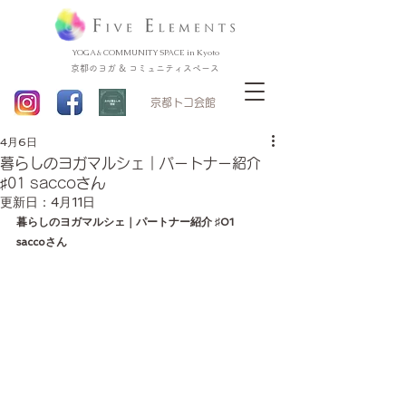
YOGA & COMMUNITY SPACE in Kyoto
京都のヨガ & コミュニティスペース
​京都トコ会館
4月6日
暮らしのヨガマルシェ｜パートナー紹介
♯01 saccoさん
更新日：
4月11日
暮らしのヨガマルシェ｜パートナー紹介 ♯01 
saccoさん