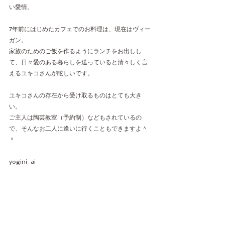
い愛情。
7年前にはじめたカフェでのお料理は、現在はヴィー
ガン。
家族のためのご飯を作るようにランチをお出しし
て、日々愛のある暮らしを送っていると清々しく言
えるユキコさんが眩しいです。
ユキコさんの存在から受け取るものはとても大き
い。
ご主人は陶芸教室（予約制）などもされているの
で、そんなお二人に逢いに行くこともできますよ＾
＾
yogini_ai