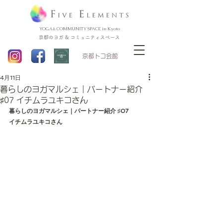
YOGA & COMMUNITY SPACE in Kyoto
京都のヨガ & コミュニティスペース
​京都トコ会館
4月11日
暮らしのヨガマルシェ｜パートナー紹介
♯07 イチムラユキコさん
暮らしのヨガマルシェ｜パートナー紹介 ♯07
イチムラユキコさん