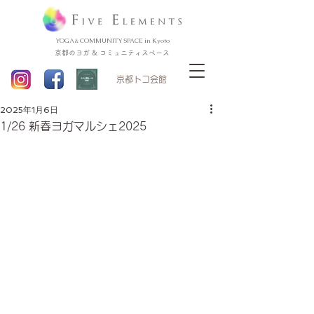
YOGA & COMMUNITY SPACE in Kyoto
京都のヨガ & コミュニティスペース
​京都トコ会館
2025年1月6日
1/26 新春ヨガマルシェ2025