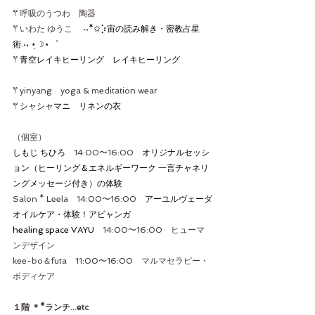
𖦥 
呼吸のうつわ　陶器
𖦥 
いわた ゆうこ　
 ·˖*✩⡱宙の読み解き・密教占星
術.·˖ ⋆̩☽⋆゜
𖦥 
青空レイキヒーリング　レイキヒーリング
𖦥 yinyang　yoga & meditation wear
𖦥 
シャシャマニ　リネンの衣
（個室）
しもじ ちひろ　
14:00〜16:00　
オリジナルセッシ
ョン（ヒーリング＆エネルギーワーク 一言チャネリ
ングメッセージ付き）の体験
Salon * Leela　14:00〜16:00　
アーユルヴェーダ
オイルケア・体験！アビャンガ
healing space VAYU
　14:00〜16:00　ヒューマ
ンデザイン
kee-bo＆futa　11:00〜16:00　マルマセラピー・
ボディケア
１階 ＊*ランチ...etc