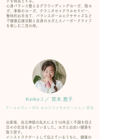
クを得意とする。
心身バランス整えるグラウンディングヨーガ、陰ヨ
ガ、季節のヨーガ、クラニオセイクラルセラピー、
整体的お手当て、バランスボールエクササイズなど
で健康応援活動と自身のヨガとスノーボードライフ
を楽しむ二児の母。
Keiko.I ／ 茨木 恵子
アーユルヴェーダの セルフコンサルテーション 担当
出産後、自立神経の乱れにより10年近く不調を抱え
日々の生活を送っていました。ヨガと出会い健康を
取り戻す。
インストラクターとして伝えているうちに、健康の