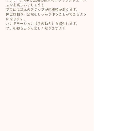
フラサークルPTA会長の趣味のフラでレクリエーシ
ョンを楽しみましょう！
フラには基本のステップが何種類かあります。
体重移動や、足指をしっかり使うことができるよう
になります。
ハンドモーション（手の動き）も紹介します。
フラを観るときも楽しくなりますよ！